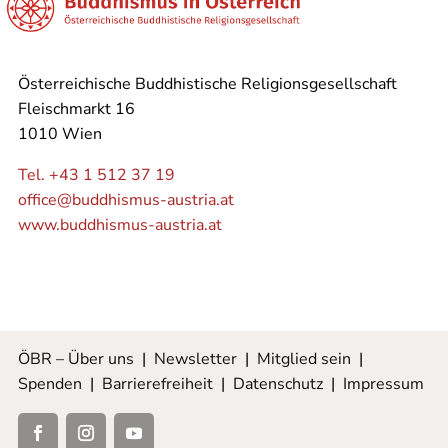
Österreichische Buddhistische Religionsgesellschaft
Fleischmarkt 16
1010 Wien
Tel. +43 1 512 37 19
office@buddhismus-austria.at
www.buddhismus-austria.at
ÖBR – Über uns
|
Newsletter
|
Mitglied sein
|
Spenden
|
Barrierefreiheit
|
Datenschutz
|
Impressum