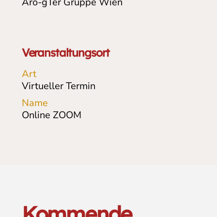
Aro-gTér Gruppe Wien
Veranstaltungsort
Art
Virtueller Termin
Name
Online ZOOM
Kommende