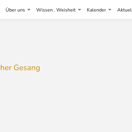
Über uns
Wissen . Weisheit
Kalender
Aktuel
Über uns
Wissen . Weisheit
Kalender
Aktuel
scher Gesang