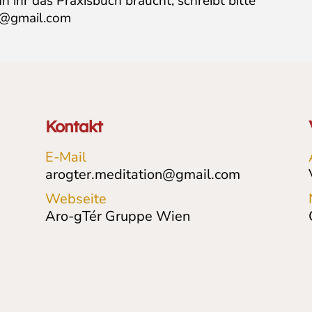
 ihr das Praxisbuch braucht, schreibt bitte
n@gmail.com
Kontakt
E-Mail
arogter.meditation@gmail.com
Webseite
Aro-gTér Gruppe Wien