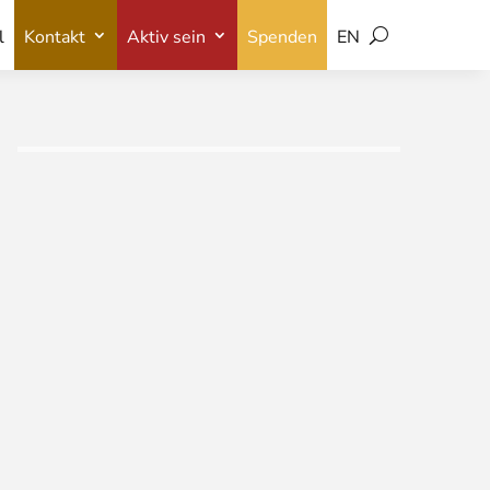
l
Kontakt
Aktiv sein
Spenden
EN
l
Kontakt
Aktiv sein
Spenden
EN