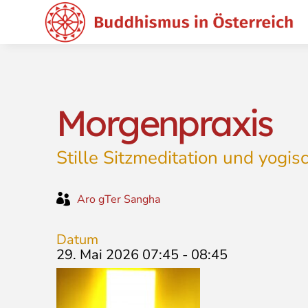
Morgenpraxis
Stille Sitzmeditation und yogi

Aro gTer Sangha
Datum
29. Mai 2026 07:45
-
08:45