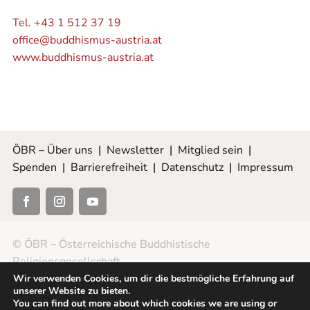
Tel. +43 1 512 37 19
office@buddhismus-austria.at
www.buddhismus-austria.at
ÖBR – Über uns
|
Newsletter
|
Mitglied sein
|
Spenden
|
Barrierefreiheit
|
Datenschutz
|
Impressum
© ÖBR – Österreichische Buddhistische
Religionsgesellschaft
Wir verwenden Cookies, um dir die bestmögliche Erfahrung auf
unserer Website zu bieten.
You can find out more about which cookies we are using or