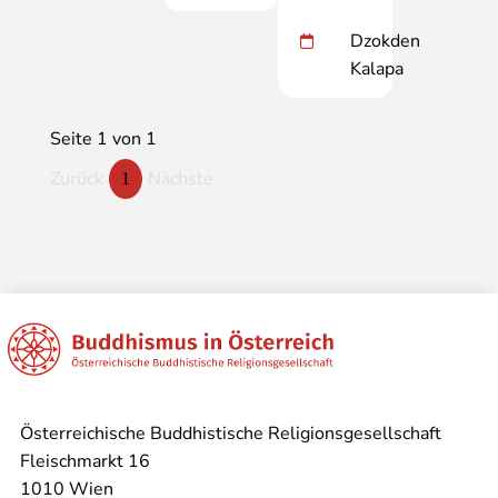
Dzokden
Kalapa
Seite 1 von 1
Zurück
Nächste
1
Österreichische Buddhistische Religionsgesellschaft
Fleischmarkt 16
1010 Wien