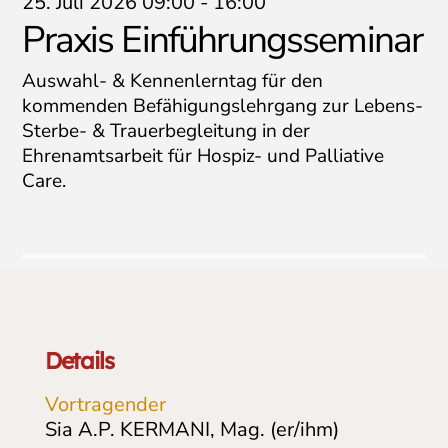
25. Juli 2026 09:00
-
16:00
Praxis Einführungsseminar
Auswahl- & Kennenlerntag für den
kommenden Befähigungslehrgang zur Lebens-
Sterbe- & Trauerbegleitung in der
Ehrenamtsarbeit für Hospiz- und Palliative
Care.
Details
Vortragender
Sia A.P. KERMANI, Mag. (er/ihm)