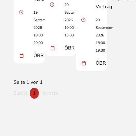
20.
Vortrag
19.
September
September
2026
20.
2026
10:00
-
September
18:00
-
13:00
2026
20:00
18:00
-
ÖBR
19:30
ÖBR
ÖBR
Seite 1 von 1
Zurück
Nächste
1