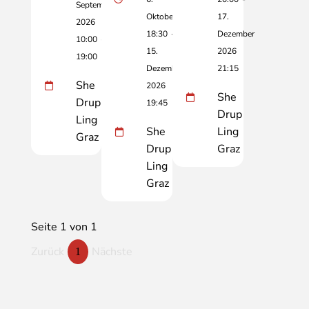
September
Oktober
17.
2026
18:30
-
Dezember
10:00
-
15.
2026
19:00
Dezember
21:15
She
2026
She
Drup
19:45
Drup
Ling
She
Ling
Graz
Drup
Graz
Ling
Graz
Seite 1 von 1
Zurück
Nächste
1