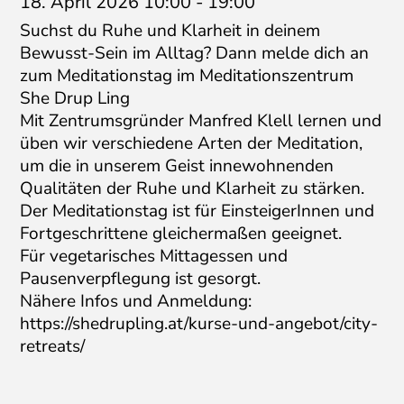
18. April 2026 10:00
-
19:00
Suchst du Ruhe und Klarheit in deinem
Bewusst-Sein im Alltag? Dann melde dich an
zum Meditationstag im Meditationszentrum
She Drup Ling
Mit Zentrumsgründer Manfred Klell lernen und
üben wir verschiedene Arten der Meditation,
um die in unserem Geist innewohnenden
Qualitäten der Ruhe und Klarheit zu stärken.
Der Meditationstag ist für EinsteigerInnen und
Fortgeschrittene gleichermaßen geeignet.
Für vegetarisches Mittagessen und
Pausenverpflegung ist gesorgt.
Nähere Infos und Anmeldung:
https://shedrupling.at/kurse-und-angebot/city-
retreats/