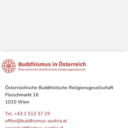
Österreichische Buddhistische Religionsgesellschaft
Fleischmarkt 16
1010 Wien
Tel. +43 1 512 37 19
office@buddhismus-austria.at
www.buddhismus-austria.at