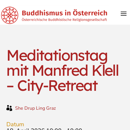
Meditationstag
mit Manfred Klell
– City-Retreat

She Drup Ling Graz
Datum