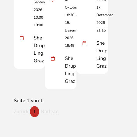
September
Oktober
17.
2026
18:30
-
Dezember
10:00
-
15.
2026
19:00
Dezember
21:15
She
2026
She
Drup
19:45
Drup
Ling
She
Ling
Graz
Drup
Graz
Ling
Graz
Seite 1 von 1
Zurück
Nächste
1