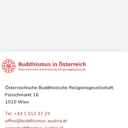
Österreichische Buddhistische Religionsgesellschaft
Fleischmarkt 16
1010 Wien
Tel. +43 1 512 37 19
office@buddhismus-austria.at
www.buddhismus-austria.at