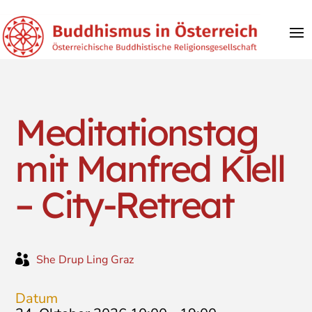
Meditationstag
mit Manfred Klell
– City-Retreat

She Drup Ling Graz
Datum