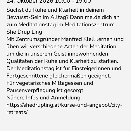
24. Oktober 2026 10:00
-
19:00
Suchst du Ruhe und Klarheit in deinem
Bewusst-Sein im Alltag? Dann melde dich an
zum Meditationstag im Meditationszentrum
She Drup Ling
Mit Zentrumsgründer Manfred Klell lernen und
üben wir verschiedene Arten der Meditation,
um die in unserem Geist innewohnenden
Qualitäten der Ruhe und Klarheit zu stärken.
Der Meditationstag ist für EinsteigerInnen und
Fortgeschrittene gleichermaßen geeignet.
Für vegetarisches Mittagessen und
Pausenverpflegung ist gesorgt.
Nähere Infos und Anmeldung:
https://shedrupling.at/kurse-und-angebot/city-
retreats/