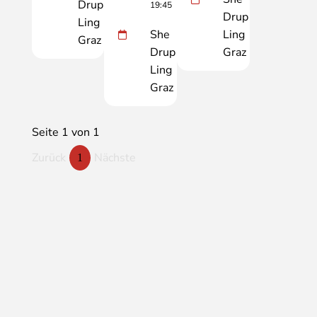
Drup
19:45
Drup
Ling
She
Ling
Graz
Drup
Graz
Ling
Graz
Seite 1 von 1
Zurück
Nächste
1