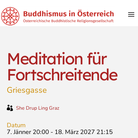
Meditation für
Fortschreitende
Griesgasse

She Drup Ling Graz
Datum
7. Jänner 20:00
-
18. März 2027 21:15