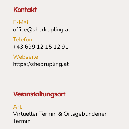
Kontakt
E-Mail
office@shedrupling.at
Telefon
+43 699 12 15 12 91
Webseite
https://shedrupling.at
Veranstaltungsort
Art
Virtueller Termin & Ortsgebundener
Termin