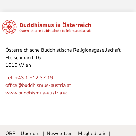
Österreichische Buddhistische Religionsgesellschaft
Fleischmarkt 16
1010 Wien
Tel. +43 1 512 37 19
office@buddhismus-austria.at
www.buddhismus-austria.at
ÖBR – Über uns
|
Newsletter
|
Mitglied sein
|