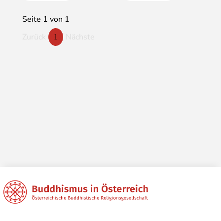
Seite 1 von 1
Zurück
Nächste
1