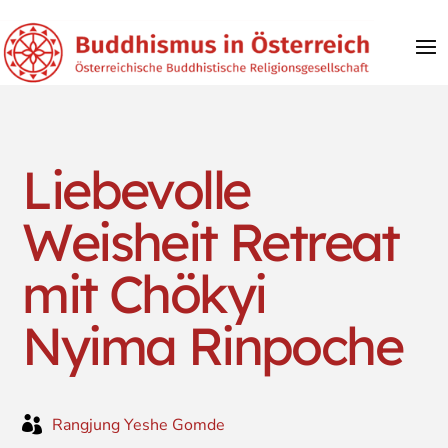
Liebevolle
Weisheit Retreat
mit Chökyi
Nyima Rinpoche

Rangjung Yeshe Gomde