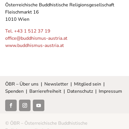
Österreichische Buddhistische Religionsgesellschaft
Fleischmarkt 16
1010 Wien
Tel. +43 1 512 37 19
office@buddhismus-austria.at
www.buddhismus-austria.at
ÖBR – Über uns
|
Newsletter
|
Mitglied sein
|
Spenden
|
Barrierefreiheit
|
Datenschutz
|
Impressum
© ÖBR – Österreichische Buddhistische