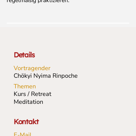
regelmäßig praktizieren.
Details
Vortragender
Chökyi Nyima Rinpoche
Themen
Kurs / Retreat
Meditation
Kontakt
E-Mail