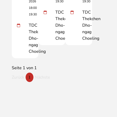
2026
19:30
19:30
18:00
-
TDC
TDC
19:30
Thekchen
Thekchen
TDC
Dho-
Dho-
Thekchen
ngag
ngag
Dho-
Choeling
Choeling
ngag
Choeling
Seite 1 von 1
Zurück
Nächste
1