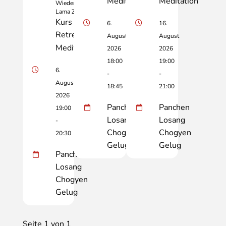
Meditation
Meditation
Wiederkehr
Lama Zopas
Kurs /
6.
16.
Retreat
August
August
Meditation
2026
2026
18:00
19:00
6.
-
-
August
18:45
21:00
2026
Panchen
Panchen
19:00
Losang
Losang
-
Chogyen
Chogyen
20:30
Gelug
Gelug
Panchen
Losang
Chogyen
Gelug
Seite 1 von 1