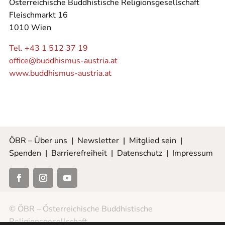
Österreichische Buddhistische Religionsgesellschaft
Fleischmarkt 16
1010 Wien
Tel. +43 1 512 37 19
office@buddhismus-austria.at
www.buddhismus-austria.at
ÖBR – Über uns
|
Newsletter
|
Mitglied sein
|
Spenden
|
Barrierefreiheit
|
Datenschutz
|
Impressum
© ÖBR – Österreichische Buddhistische
Religionsgesellschaft