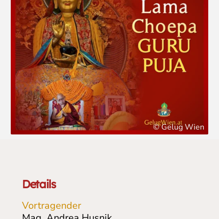
© Gelug Wien
Details
Vortragender
Mag. Andrea Husnik