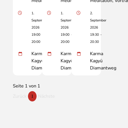
Meditation
Vortrag
Meditation
Vortrag
Meditation
Vortra
1.
1.
2.
September
September
September
2026
2026
2026
19:00
-
19:00
-
19:30
-
20:00
20:00
20:30
Karma
Karma
Karma
Kagyü
Kagyü
Kagyü
Diamantweg
Diamantweg
Diamantweg
Seite 1 von 1
Zurück
Nächste
1