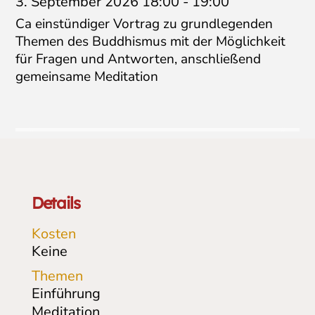
3. September 2026 18:00
-
19:00
Ca einstündiger Vortrag zu grundlegenden
Themen des Buddhismus mit der Möglichkeit
für Fragen und Antworten, anschließend
gemeinsame Meditation
Details
Kosten
Keine
Themen
Einführung
Meditation