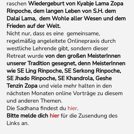
raschen
Wiedergeburt von Kyabje Lama Zopa
Rinpoche, dem langen Leben von S.H. dem
Dalai Lama, dem Wohle aller Wesen und dem
Frieden auf der Welt.
Nicht nur, dass es eine gemeinsame,
regelmäßig angeleitete Onlinepraxis durch
westliche Lehrende gibt, sondern dieser
Retreat wurde
von den großen MeisterInnen
unserer Tradition gesegnet, denn MeisterInnen
wie SE Ling Rinpoche, SE Serkong Rinpoche,
SE Jhado Rinpoche, SE Khandrola, Geshe
Tenzin Zopa
und viele mehr halten in den
nächsten Monaten online Vorträge zu diesem
und anderen Themen.
Die Sadhana findest du
hier
.
Bitte melde dich
hier
für die Zusendung des
Links an.