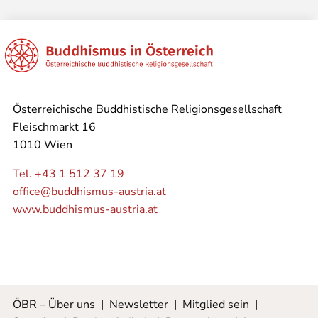
Österreichische Buddhistische Religionsgesellschaft
Fleischmarkt 16
1010 Wien
Tel. +43 1 512 37 19
office@buddhismus-austria.at
www.buddhismus-austria.at
ÖBR – Über uns
|
Newsletter
|
Mitglied sein
|