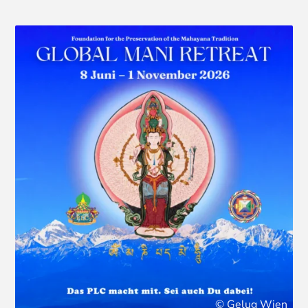
© Gelug Wien