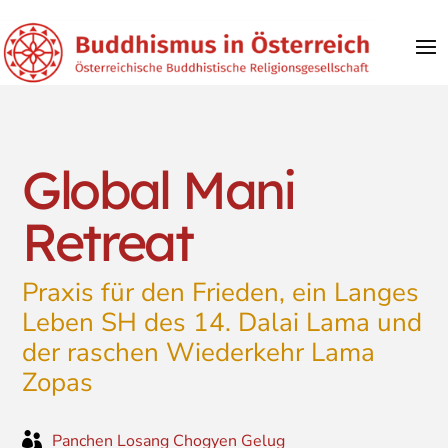
Global Mani
Retreat
Praxis für den Frieden, ein Langes
Leben SH des 14. Dalai Lama und
der raschen Wiederkehr Lama
Zopas

Panchen Losang Chogyen Gelug