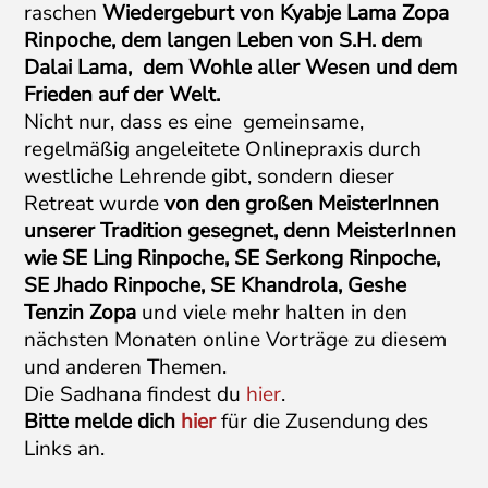
raschen
Wiedergeburt von Kyabje Lama Zopa
Rinpoche, dem langen Leben von S.H. dem
Dalai Lama, dem Wohle aller Wesen und dem
Frieden auf der Welt.
Nicht nur, dass es eine gemeinsame,
regelmäßig angeleitete Onlinepraxis durch
westliche Lehrende gibt, sondern dieser
Retreat wurde
von den großen MeisterInnen
unserer Tradition gesegnet, denn MeisterInnen
wie SE Ling Rinpoche, SE Serkong Rinpoche,
SE Jhado Rinpoche, SE Khandrola, Geshe
Tenzin Zopa
und viele mehr halten in den
nächsten Monaten online Vorträge zu diesem
und anderen Themen.
Die Sadhana findest du
hier
.
Bitte melde dich
hier
für die Zusendung des
Links an.