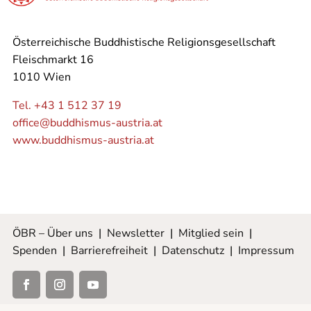
Österreichische Buddhistische Religionsgesellschaft
Fleischmarkt 16
1010 Wien
Tel. +43 1 512 37 19
office@buddhismus-austria.at
www.buddhismus-austria.at
ÖBR – Über uns
|
Newsletter
|
Mitglied sein
|
Spenden
|
Barrierefreiheit
|
Datenschutz
|
Impressum