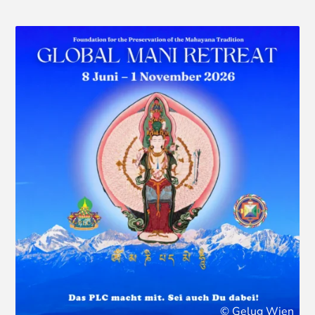
© Gelug Wien