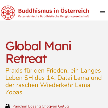
Global Mani
Retreat
Praxis für den Frieden, ein Langes
Leben SH des 14. Dalai Lama und
der raschen Wiederkehr Lama
Zopas

Panchen Losang Chogyen Gelug