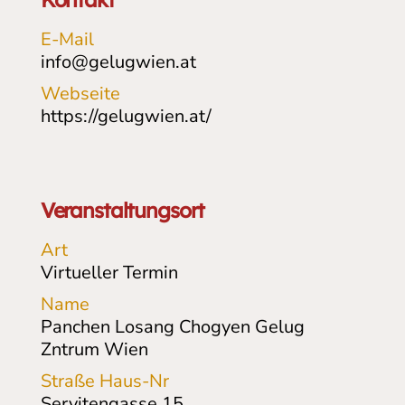
E-Mail
info@gelugwien.at
Webseite
https://gelugwien.at/
Veranstaltungsort
Art
Virtueller Termin
Name
Panchen Losang Chogyen Gelug
Zntrum Wien
Straße Haus-Nr
Servitengasse
15