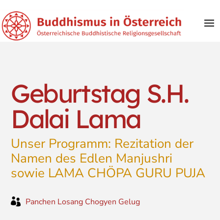
Geburtstag S.H.
Dalai Lama
Unser Programm: Rezitation der
Namen des Edlen Manjushri
sowie LAMA CHÖPA GURU PUJA

Panchen Losang Chogyen Gelug