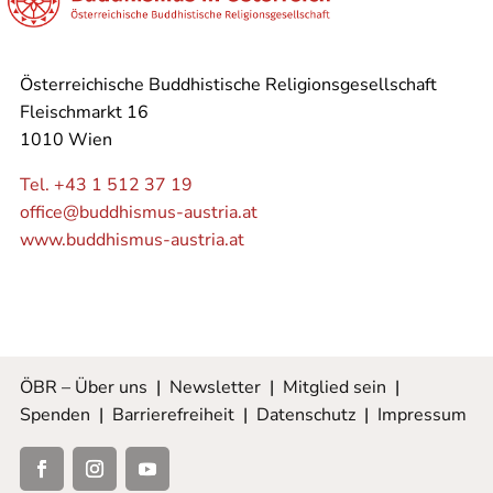
Österreichische Buddhistische Religionsgesellschaft
Fleischmarkt 16
1010 Wien
Tel. +43 1 512 37 19
office@buddhismus-austria.at
www.buddhismus-austria.at
ÖBR – Über uns
|
Newsletter
|
Mitglied sein
|
Spenden
|
Barrierefreiheit
|
Datenschutz
|
Impressum