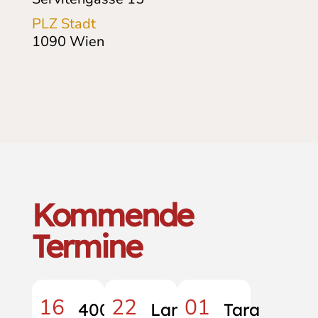
PLZ Stadt
1090
Wien
Kommende
Termine
16
22
01
400
Lama
Tara