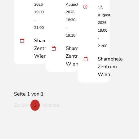
2026
August
17.
19:00
2026
August
-
18:30
2026
21:00
-
19:00
19:30
-
Shambhala
21:00
Zentrum
Shambhala
Wien
Zentrum
Shambhala
Wien
Zentrum
Wien
Seite 1 von 1
Zurück
Nächste
1