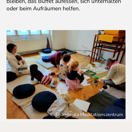
bleiben, das Buffet aufessen, sich unterhalten
oder beim Aufräumen helfen.
© Shambhala Meditationszentrum