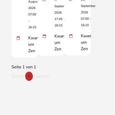
August
September
September
2026
2026
2026
07:00
07:00
-
17:45
-
-
16:10
18:15
16:10
Kwan
Kwan
Kwan
um
um
um
Zen
Zen
Zen
Seite 1 von 1
Zurück
Nächste
1