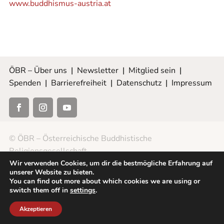
www.buddhismus-austria.at
ÖBR – Über uns
|
Newsletter
|
Mitglied sein
|
Spenden
|
Barrierefreiheit
|
Datenschutz
|
Impressum
© ÖBR – Österreichische Buddhistische
Religionsgesellschaft
Wir verwenden Cookies, um dir die bestmögliche Erfahrung auf
unserer Website zu bieten.
You can find out more about which cookies we are using or
switch them off in
settings
.
Akzeptieren