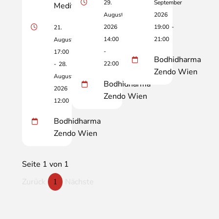
29.
September
Meditation
August
2026
2026
19:00
-
21.
14:00
21:00
August
-
17:00
Bodhidharma
22:00
-
28.
Zendo Wien
August
Bodhidharma
2026
Zendo Wien
12:00
Bodhidharma
Zendo Wien
Seite 1 von 1
Zurück
Nächste
1