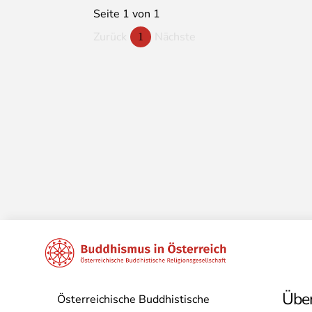
Seite 1 von 1
Zurück
Nächste
1
Über
Österreichische Buddhistische