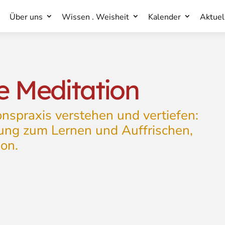
Über uns
Wissen . Weisheit
Kalender
Aktuel
Über uns
Wissen . Weisheit
Kalender
Aktuel
ie Meditation
onspraxis verstehen und vertiefen:
tung zum Lernen und Auffrischen,
ion.