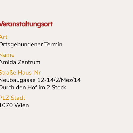
Veranstaltungsort
Art
Ortsgebundener Termin
Name
Amida Zentrum
Straße Haus-Nr
Neubaugasse 12-14/2/Mez/14
Durch den Hof im 2.Stock
PLZ Stadt
1070
Wien