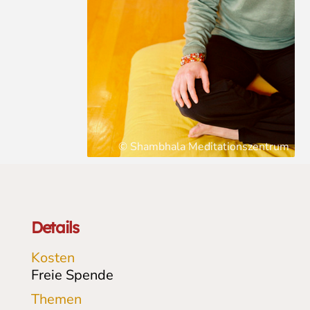
© Shambhala Meditationszentrum
Details
Kosten
Freie Spende
Themen