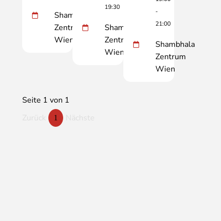
19:30
-
Shambhala
21:00
Zentrum
Shambhala
Wien
Zentrum
Shambhala
Wien
Zentrum
Wien
Seite 1 von 1
Zurück
Nächste
1