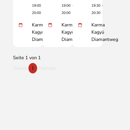
19:00
-
19:00
-
19:30
-
20:00
20:00
20:30
Karma
Karma
Karma
Kagyü
Kagyü
Kagyü
Diamantweg
Diamantweg
Diamantweg
Seite 1 von 1
Zurück
Nächste
1