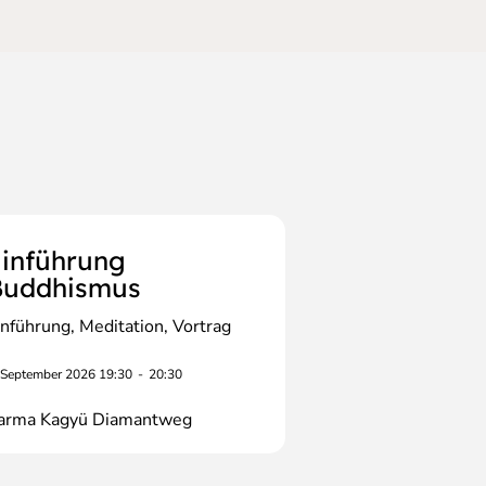
inführung
Buddhismus
inführung
Meditation
Vortrag
 September 2026 19:30
-
20:30
arma Kagyü Diamantweg