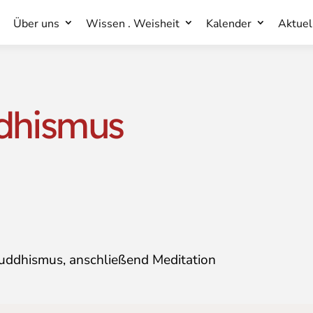
Über uns
Wissen . Weisheit
Kalender
Aktuel
Über uns
Wissen . Weisheit
Kalender
Aktuel
dhismus
uddhismus, anschließend Meditation