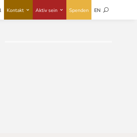
l
Kontakt
Aktiv sein
Spenden
EN
l
Kontakt
Aktiv sein
Spenden
EN