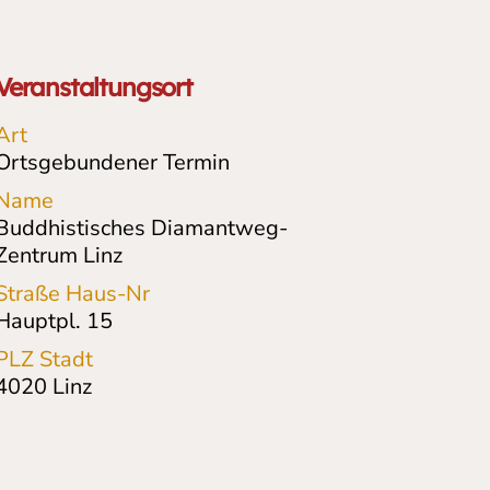
Veranstaltungsort
Art
Ortsgebundener Termin
Name
Buddhistisches Diamantweg-
Zentrum Linz
Straße Haus-Nr
Hauptpl. 15
PLZ Stadt
4020
Linz