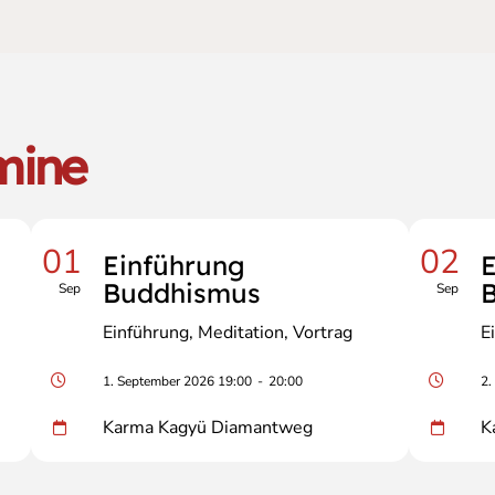
mine
01
02
Einführung
E
Buddhismus
Sep
Sep
Einführung
Meditation
Vortrag
E
1. September 2026 19:00
-
20:00
2.
Karma Kagyü Diamantweg
K