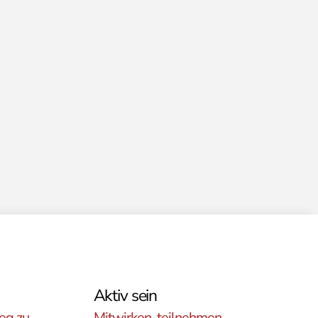
Aktiv sein
eg zu
Mitwirken, teilnehmen,