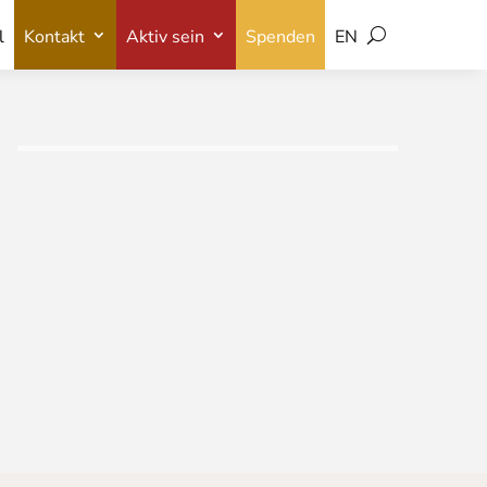
l
Kontakt
Aktiv sein
Spenden
EN
l
Kontakt
Aktiv sein
Spenden
EN