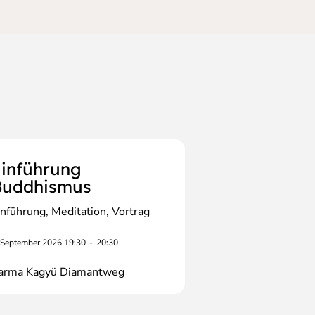
inführung
Buddhismus
inführung
Meditation
Vortrag
 September 2026 19:30
-
20:30
arma Kagyü Diamantweg