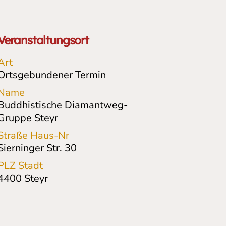
Veranstaltungsort
Art
Ortsgebundener Termin
Name
Buddhistische Diamantweg-
Gruppe Steyr
Straße Haus-Nr
Sierninger Str. 30
PLZ Stadt
4400
Steyr