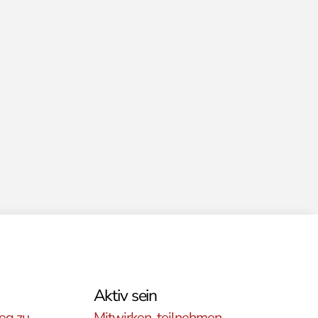
Aktiv sein
eg zu
Mitwirken, teilnehmen,