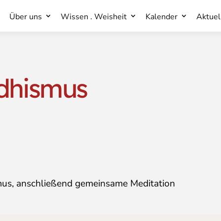
Über uns
Wissen . Weisheit
Kalender
Aktuel
Über uns
Wissen . Weisheit
Kalender
Aktuel
dhismus
mus, anschließend gemeinsame Meditation