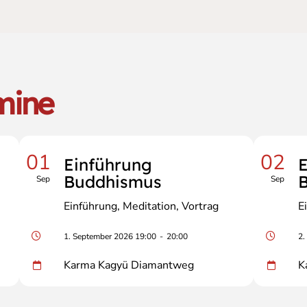
mine
01
02
Einführung
E
Buddhismus
Sep
Sep
Einführung
Meditation
Vortrag
E
1. September 2026 19:00
-
20:00
2.
Karma Kagyü Diamantweg
K