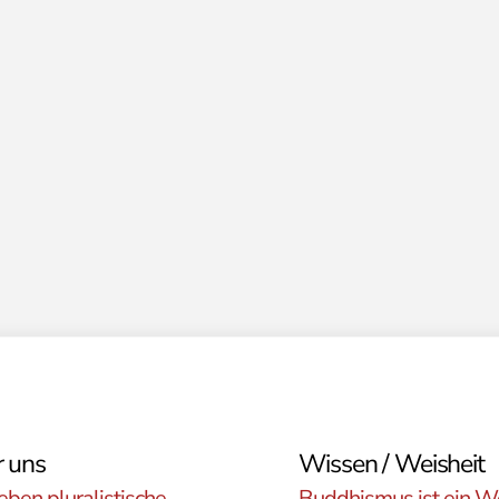
 uns
Wissen / Weisheit
eben pluralistische
Buddhismus ist ein W