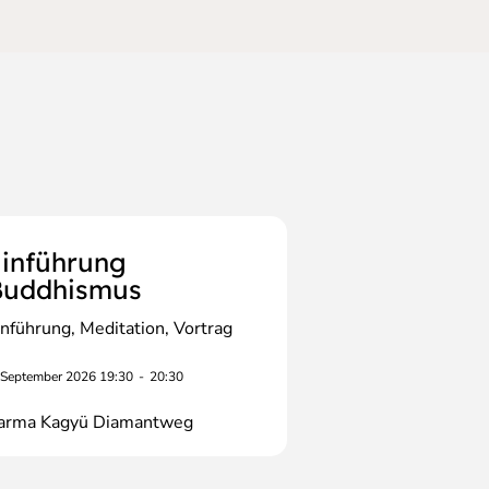
inführung
Buddhismus
inführung
Meditation
Vortrag
 September 2026 19:30
-
20:30
arma Kagyü Diamantweg