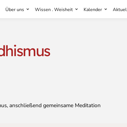
Über uns
Wissen . Weisheit
Kalender
Aktuel
Über uns
Wissen . Weisheit
Kalender
Aktuel
dhismus
mus, anschließend gemeinsame Meditation