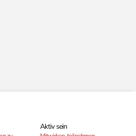
Aktiv sein
eg zu
Mitwirken, teilnehmen,