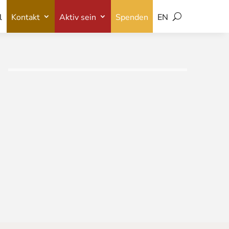
l
Kontakt
Aktiv sein
Spenden
EN
l
Kontakt
Aktiv sein
Spenden
EN