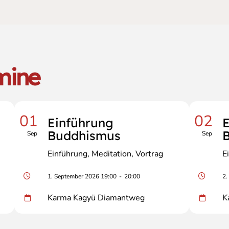
mine
01
02
Einführung
E
Buddhismus
Sep
Sep
Einführung
Meditation
Vortrag
E
1. September 2026 19:00
-
20:00
2.
Karma Kagyü Diamantweg
K