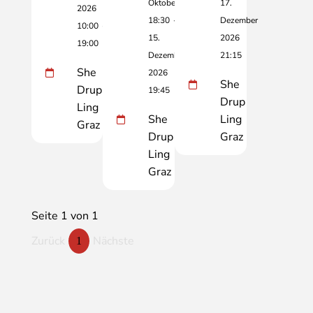
Oktober
17.
2026
18:30
-
Dezember
10:00
-
15.
2026
19:00
Dezember
21:15
She
2026
She
Drup
19:45
Drup
Ling
She
Ling
Graz
Drup
Graz
Ling
Graz
Seite 1 von 1
Zurück
Nächste
1