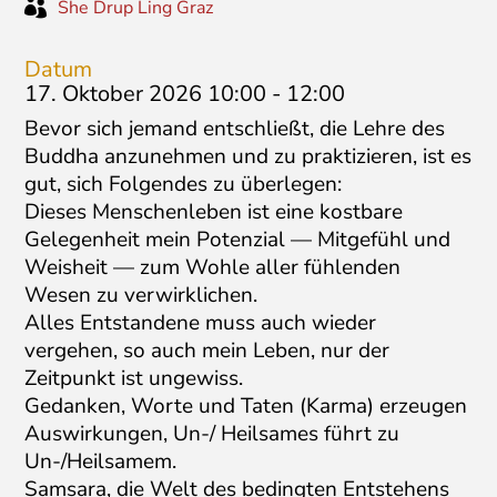

She Drup Ling Graz
Datum
17. Oktober 2026 10:00
-
12:00
Bevor sich jemand entschließt, die Lehre des
Buddha anzunehmen und zu praktizieren, ist es
gut, sich Folgendes zu überlegen:
Dieses Menschenleben ist eine kostbare
Gelegenheit mein Potenzial — Mitgefühl und
Weisheit — zum Wohle aller fühlenden
Wesen zu verwirklichen.
Alles Entstandene muss auch wieder
vergehen, so auch mein Leben, nur der
Zeitpunkt ist ungewiss.
Gedanken, Worte und Taten (Karma) erzeugen
Auswirkungen, Un-/ Heilsames führt zu
Un-/Heilsamem.
Samsara, die Welt des bedingten Entstehens