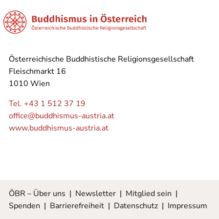
Österreichische Buddhistische Religionsgesellschaft
Fleischmarkt 16
1010 Wien
Tel. +43 1 512 37 19
office@buddhismus-austria.at
www.buddhismus-austria.at
ÖBR – Über uns
|
Newsletter
|
Mitglied sein
|
Spenden
|
Barrierefreiheit
|
Datenschutz
|
Impressum