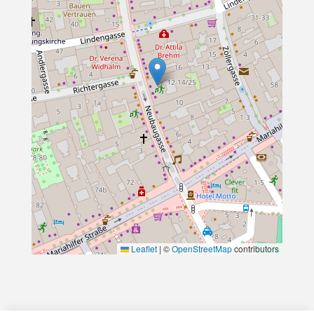
Leaflet
|
©
OpenStreetMap
contributors