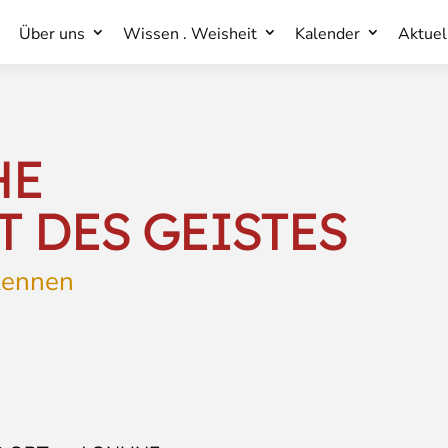
Über uns
Wissen . Weisheit
Kalender
Aktuel
Über uns
Wissen . Weisheit
Kalender
Aktuel
HE
 DES GEISTES
 kennen