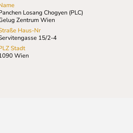
Name
Panchen Losang Chogyen (PLC)
Gelug Zentrum Wien
Straße Haus-Nr
Servitengasse 15/2-4
PLZ Stadt
1090
Wien