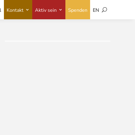
l
Kontakt
Aktiv sein
Spenden
EN
l
Kontakt
Aktiv sein
Spenden
EN