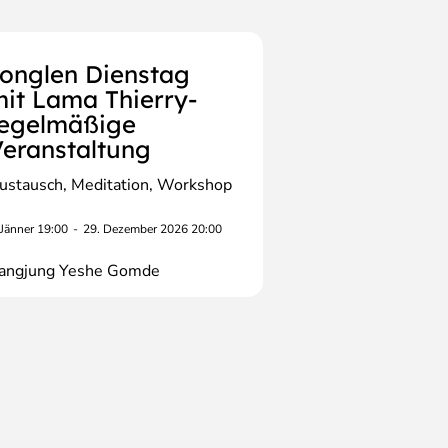
onglen Dienstag
it Lama Thierry-
regelmäßige
eranstaltung
ustausch
Meditation
Workshop
 Jänner 19:00
-
29. Dezember 2026 20:00
angjung Yeshe Gomde