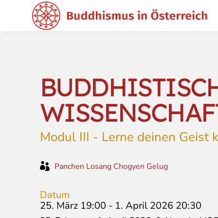
BUDDHISTISC
WISSENSCHAFT
Modul III - Lerne deinen Geist

Panchen Losang Chogyen Gelug
Datum
25. März 19:00
-
1. April 2026 20:30