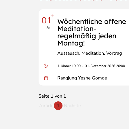
+
01
Wöchentliche offene
Meditation-
Jan
regelmäßig jeden
Montag!
Austausch
Meditation
Vortrag
1. Jänner 19:00
-
31. Dezember 2026 20:00
Rangjung Yeshe Gomde
Seite 1 von 1
Zurück
Nächste
1