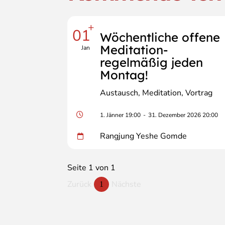
+
01
Wöchentliche offene
Meditation-
Jan
regelmäßig jeden
Montag!
Austausch
Meditation
Vortrag
1. Jänner 19:00
-
31. Dezember 2026 20:00
Rangjung Yeshe Gomde
Seite 1 von 1
Zurück
Nächste
1