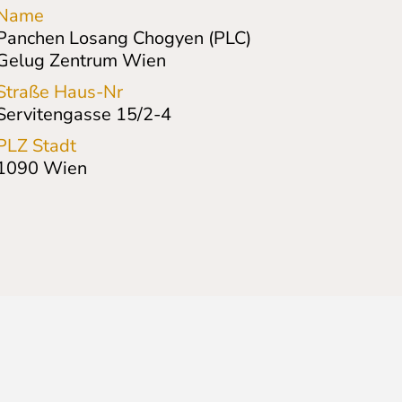
Name
Panchen Losang Chogyen (PLC)
Gelug Zentrum Wien
Straße Haus-Nr
Servitengasse 15/2-4
PLZ Stadt
1090
Wien