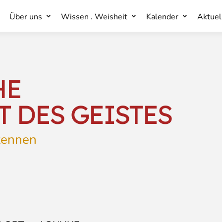
Über uns
Wissen . Weisheit
Kalender
Aktuel
Über uns
Wissen . Weisheit
Kalender
Aktuel
HE
 DES GEISTES
 kennen