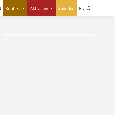
l
Kontakt
Aktiv sein
Spenden
EN
l
Kontakt
Aktiv sein
Spenden
EN