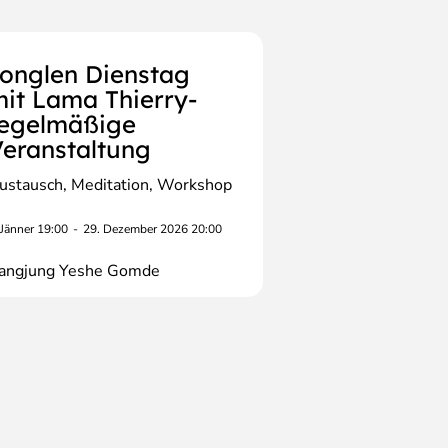
onglen Dienstag
it Lama Thierry-
regelmäßige
eranstaltung
ustausch
Meditation
Workshop
 Jänner 19:00
-
29. Dezember 2026 20:00
angjung Yeshe Gomde