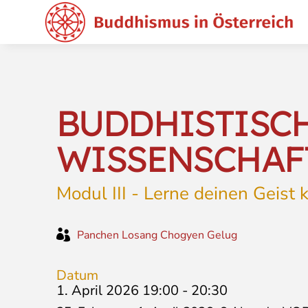
BUDDHISTISC
WISSENSCHAFT
Modul III - Lerne deinen Geist

Panchen Losang Chogyen Gelug
Datum
1. April 2026 19:00
-
20:30