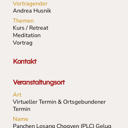
Vortragender
Andrea Husnik
Themen
Kurs / Retreat
Meditation
Vortrag
Kontakt
Veranstaltungsort
Art
Virtueller Termin & Ortsgebundener
Termin
Name
Panchen Losang Chogyen (PLC) Gelug