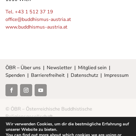
Tel. +43 1 512 37 19
office@buddhismus-austria.at
www.buddhismus-austria.at
ÖBR – Über uns
|
Newsletter
|
Mitglied sein
|
Spenden
|
Barrierefreiheit
|
Datenschutz
|
Impressum
© ÖBR – Österreichische Buddhistische
Religionsgesellschaft
Wir verwenden Cookies, um dir die bestmögliche Erfahrung auf
unserer Website zu bieten.
You can find out more about which cookies we are using or