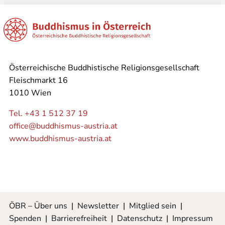
Österreichische Buddhistische Religionsgesellschaft
Fleischmarkt 16
1010 Wien
Tel. +43 1 512 37 19
office@buddhismus-austria.at
www.buddhismus-austria.at
ÖBR – Über uns
|
Newsletter
|
Mitglied sein
|
Spenden
|
Barrierefreiheit
|
Datenschutz
|
Impressum