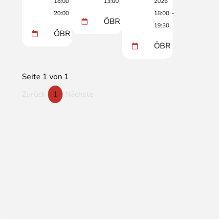
18:00
-
13:00
2026
20:00
18:00
-
ÖBR
19:30
ÖBR
ÖBR
Seite 1 von 1
Zurück
Nächste
1