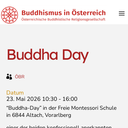
Buddha Day

ÖBR
Datum
23. Mai 2026 10:30
-
16:00
“Buddha-Day” in der Freie Montessori Schule
in 6844 Altach, Vorarlberg
einer der beiden konfessionell anerkannten