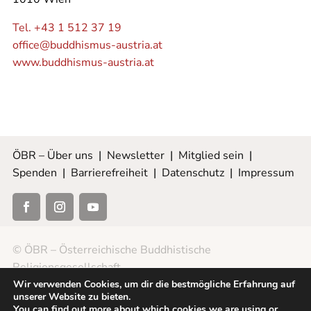
Tel. +43 1 512 37 19
office@buddhismus-austria.at
www.buddhismus-austria.at
ÖBR – Über uns
|
Newsletter
|
Mitglied sein
|
Spenden
|
Barrierefreiheit
|
Datenschutz
|
Impressum
© ÖBR – Österreichische Buddhistische
Religionsgesellschaft
Wir verwenden Cookies, um dir die bestmögliche Erfahrung auf
unserer Website zu bieten.
You can find out more about which cookies we are using or