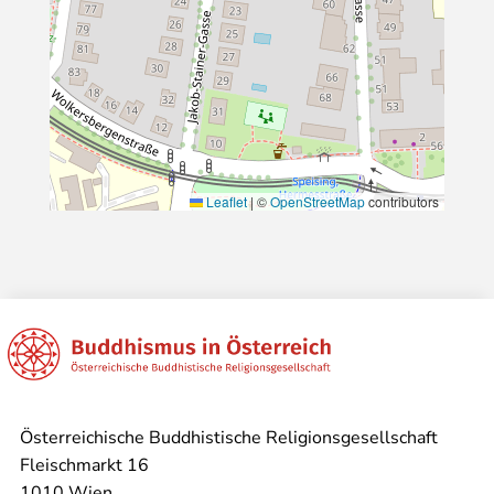
Leaflet
|
©
OpenStreetMap
contributors
Österreichische Buddhistische Religionsgesellschaft
Fleischmarkt 16
1010 Wien