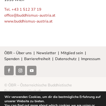
Tel. +43 1 512 37 19
office@buddhismus-austria.at
www.buddhismus-austria.at
ÖBR – Über uns
|
Newsletter
|
Mitglied sein
|
Spenden
|
Barrierefreiheit
|
Datenschutz
|
Impressum
© ÖBR – Österreichische Buddhistische
Religionsgesellschaft
Wir verwenden Cookies, um dir die bestmögliche Erfahrung auf
unserer Website zu bieten.
You can find out more about which cookies we are using or