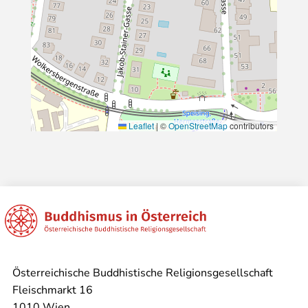
Leaflet
|
©
OpenStreetMap
contributors
Österreichische Buddhistische Religionsgesellschaft
Fleischmarkt 16
1010 Wien