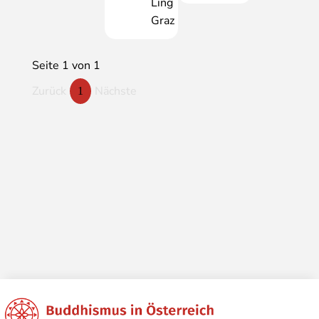
Ling
Graz
Seite 1 von 1
Zurück
Nächste
1