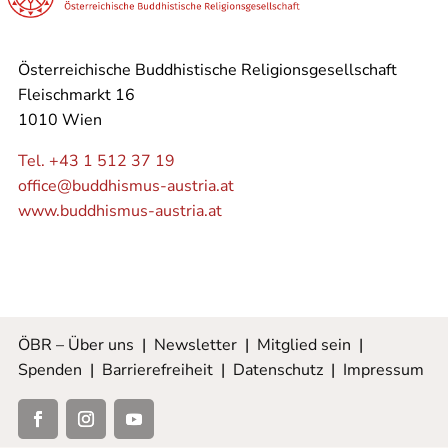
Österreichische Buddhistische Religionsgesellschaft
Fleischmarkt 16
1010 Wien
Tel. +43 1 512 37 19
office@buddhismus-austria.at
www.buddhismus-austria.at
ÖBR – Über uns
|
Newsletter
|
Mitglied sein
|
Spenden
|
Barrierefreiheit
|
Datenschutz
|
Impressum