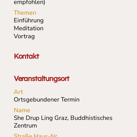
empfohlen)
Themen
Einführung
Meditation
Vortrag
Kontakt
Veranstaltungsort
Art
Ortsgebundener Termin
Name
She Drup Ling Graz, Buddhistisches
Zentrum
Straße Haus-Nr