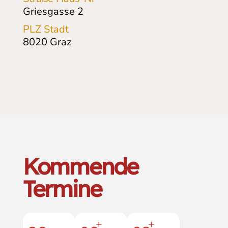
Griesgasse 2
PLZ Stadt
8020
Graz
Kommende
Termine
+
+