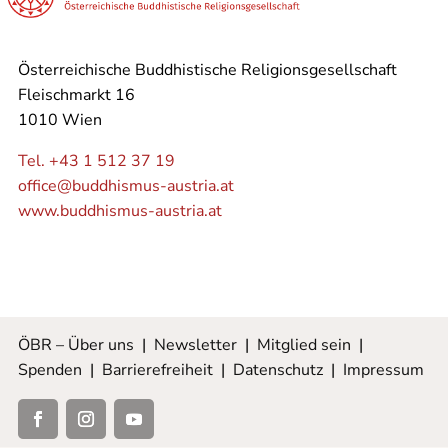
Österreichische Buddhistische Religionsgesellschaft
Fleischmarkt 16
1010 Wien
Tel. +43 1 512 37 19
office@buddhismus-austria.at
www.buddhismus-austria.at
ÖBR – Über uns
|
Newsletter
|
Mitglied sein
|
Spenden
|
Barrierefreiheit
|
Datenschutz
|
Impressum