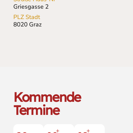
Griesgasse 2
PLZ Stadt
8020
Graz
Kommende
Termine
+
+