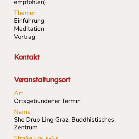
empfohlen)
Themen
Einführung
Meditation
Vortrag
Kontakt
Veranstaltungsort
Art
Ortsgebundener Termin
Name
She Drup Ling Graz, Buddhistisches
Zentrum
Straße Haus-Nr