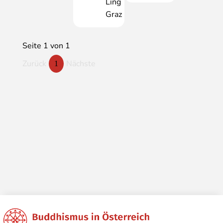
Ling
Graz
Seite 1 von 1
Zurück
Nächste
1