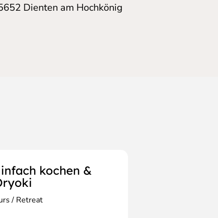
5652
Dienten am Hochkönig
infach kochen &
ryoki
urs / Retreat