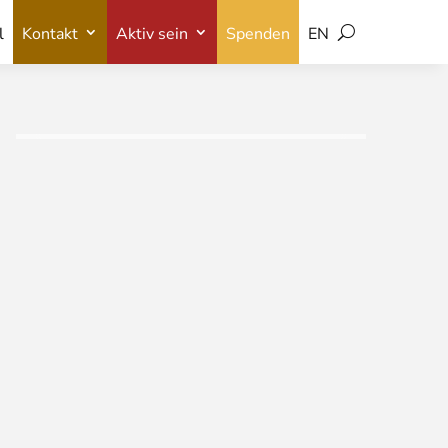
l
Kontakt
Aktiv sein
Spenden
EN
l
Kontakt
Aktiv sein
Spenden
EN