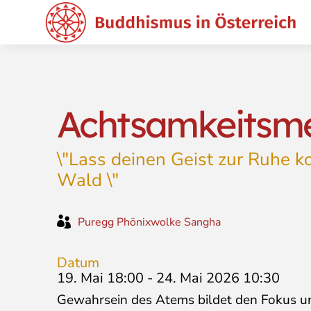
Achtsamkeitsme
\"Lass deinen Geist zur Ruhe ko
Wald \"

Puregg Phönixwolke Sangha
Datum
19. Mai 18:00
-
24. Mai 2026 10:30
Gewahrsein des Atems bildet den Fokus und