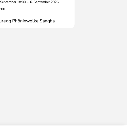
 September 18:00
-
6. September 2026
:00
uregg Phönixwolke Sangha