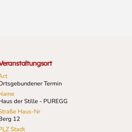
Veranstaltungsort
Art
Ortsgebundener Termin
Name
Haus der Stille - PUREGG
Straße Haus-Nr
Berg 12
PLZ Stadt