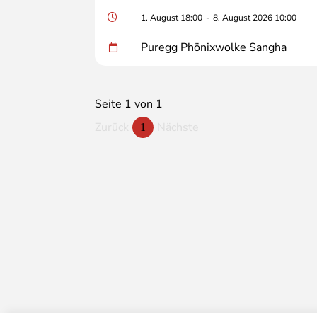
1. August 18:00
-
8. August 2026 10:00
Puregg Phönixwolke Sangha
Seite 1 von 1
Zurück
Nächste
1