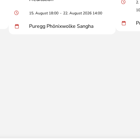
2.
10
15. August 18:00
-
22. August 2026 14:00
P
Puregg Phönixwolke Sangha