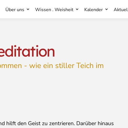
Über uns
Wissen . Weisheit
Kalender
Aktuel
Über uns
Wissen . Weisheit
Kalender
Aktuel
ditation
mmen - wie ein stiller Teich im
 hilft den Geist zu zentrieren. Darüber hinaus