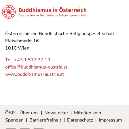
Österreichische Buddhistische Religionsgesellschaft
Fleischmarkt 16
1010 Wien
Tel. +43 1 512 37 19
office@buddhismus-austria.at
www.buddhismus-austria.at
ÖBR – Über uns
|
Newsletter
|
Mitglied sein
|
Spenden
|
Barrierefreiheit
|
Datenschutz
|
Impressum