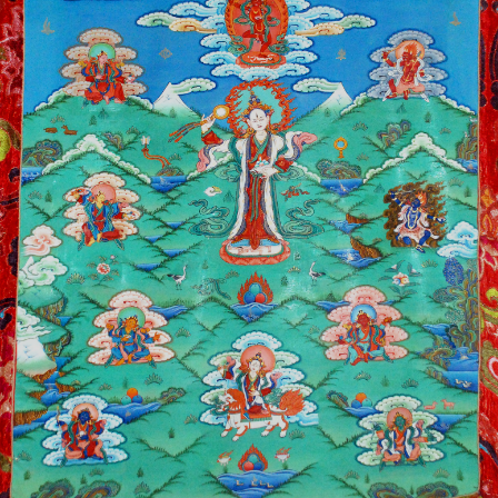
© Drikung Kagyü-Orden