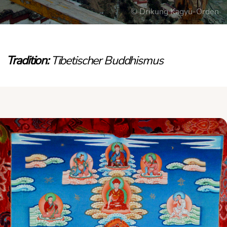
© Drikung Kagyü-Orden
Tradition:
Tibetischer Buddhismus