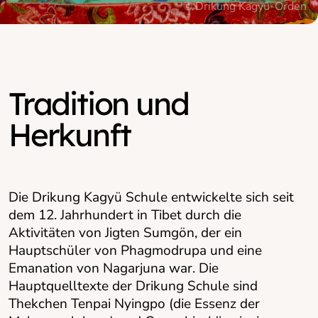
© Drikung Kagyü-Orden
Tradition und
Herkunft
Die Drikung Kagyü Schule entwickelte sich seit
dem 12. Jahrhundert in Tibet durch die
Aktivitäten von Jigten Sumgön, der ein
Hauptschüler von Phagmodrupa und eine
Emanation von Nagarjuna war. Die
Hauptquelltexte der Drikung Schule sind
Thekchen Tenpai Nyingpo (die Essenz der