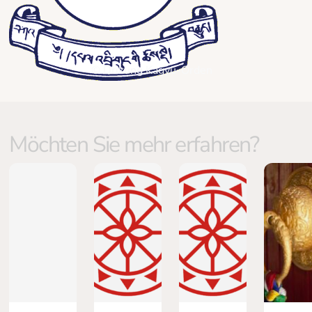
© Drikung Kagyü-Orden
Möchten Sie mehr erfahren?