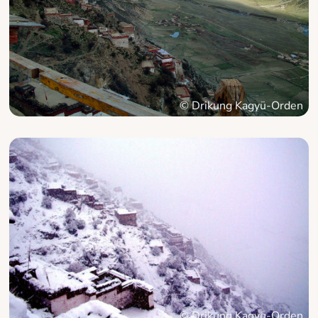
© Drikung Kagyü-Orden
© Drikung Kagyü-Orden