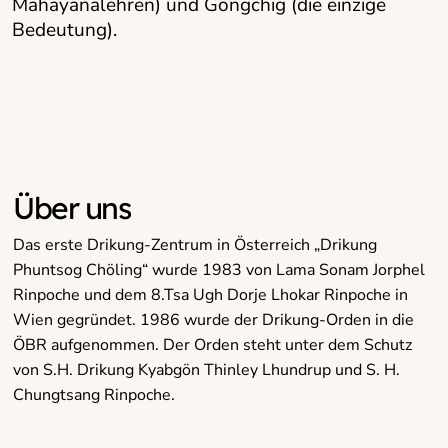
Mahayanalehren) und Gongchig (die einzige
Bedeutung).
Über uns
Das erste Drikung-Zentrum in Österreich „Drikung
Phuntsog Chöling“ wurde 1983 von Lama Sonam Jorphel
Rinpoche und dem 8.Tsa Ugh Dorje Lhokar Rinpoche in
Wien gegründet. 1986 wurde der Drikung-Orden in die
ÖBR aufgenommen. Der Orden steht unter dem Schutz
von S.H. Drikung Kyabgön Thinley Lhundrup und S. H.
Chungtsang Rinpoche.