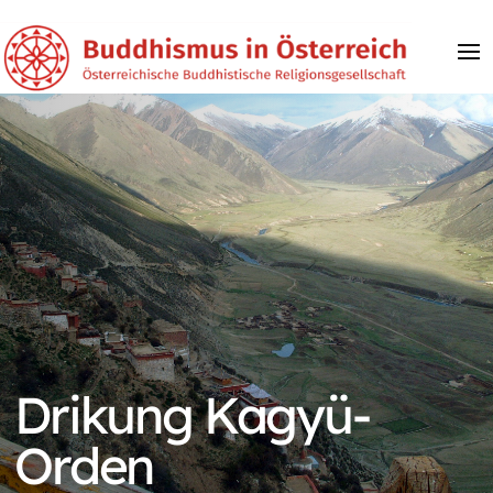
Drikung Kagyü-
Orden