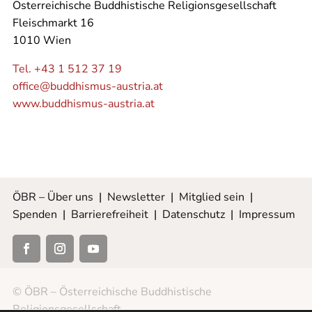
Österreichische Buddhistische Religionsgesellschaft
Fleischmarkt 16
1010 Wien
Tel. +43 1 512 37 19
office@buddhismus-austria.at
www.buddhismus-austria.at
ÖBR – Über uns
|
Newsletter
|
Mitglied sein
|
Spenden
|
Barrierefreiheit
|
Datenschutz
|
Impressum
© ÖBR – Österreichische Buddhistische
Religionsgesellschaft