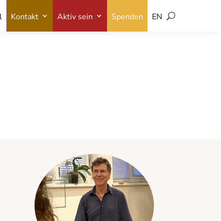
l
Kontakt
Aktiv sein
Spenden
EN
l
Kontakt
Aktiv sein
Spenden
EN