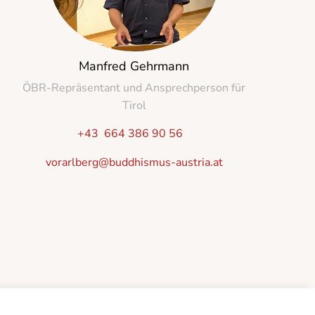
Manfred Gehrmann
ÖBR-Repräsentant und Ansprechperson für
Tirol
+43 664 386 90 56
vorarlberg@buddhismus-austria.at