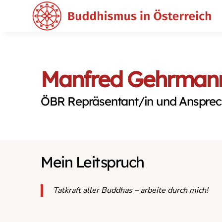
Manfred Gehrman
ÖBR Repräsentant/in und Ansprech
Mein Leitspruch
Tatkraft aller Buddhas – arbeite durch mich!