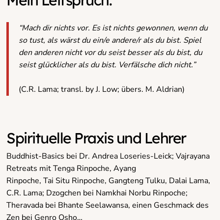
“Mach dir nichts vor. Es ist nichts gewonnen, wenn du
so tust, als wärst du ein/e andere/r als du bist. Spiel
den anderen nicht vor du seist besser als du bist, du
seist glücklicher als du bist. Verfälsche dich nicht.”
(C.R. Lama; transl. by J. Low; übers. M. Aldrian)
Spirituelle Praxis und Lehrer
Buddhist-Basics bei Dr. Andrea Loseries-Leick; Vajrayana
Retreats mit Tenga Rinpoche, Ayang
Rinpoche, Tai Situ Rinpoche, Gangteng Tulku, Dalai Lama,
C.R. Lama; Dzogchen bei Namkhai Norbu Rinpoche;
Theravada bei Bhante Seelawansa, einen Geschmack des
Zen bei Genro Osho…