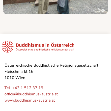
© ÖBR
Österreichische Buddhistische Religionsgesellschaft
Fleischmarkt 16
1010 Wien
Tel. +43 1 512 37 19
office@buddhismus-austria.at
www.buddhismus-austria.at