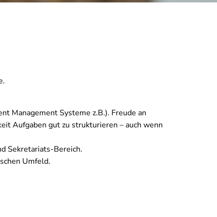
e.
ent Management Systeme z.B.). Freude an
gkeit Aufgaben gut zu strukturieren – auch wenn
nd Sekretariats-Bereich.
tischen Umfeld.