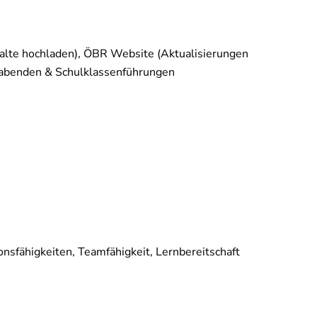
halte hochladen), ÖBR Website (Aktualisierungen
gsabenden & Schulklassenführungen
onsfähigkeiten, Teamfähigkeit, Lernbereitschaft