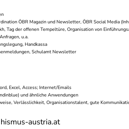
en
oordination ÖBR Magazin und Newsletter, ÖBR Social Media (In
kh, Tag der offenen Tempeltüre, Organisation von Einführun
Anfragen, u.a.
nungslegung, Handkassa
Innenmeldungen, Schulamt Newsletter
d, Excel, Access; Internet/Emails
endinblue) und ähnliche Anwendungen
tsweise, Verlässlichkeit, Organisationstalent, gute Kommunikati
hismus-austria.at