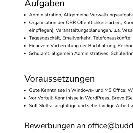
Aufgaben
Administration, Allgemeine Verwaltungsaufgab
Organisation der ÖBR Öffentlichkeitsarbeit, K
einpflegen), Veranstaltungsplanungen, u.a. Vesa
Tagesgeschäft, Emailverkehr, Telefonauskünfte, 
Finanzen: Vorbereitung der Buchhaltung, Rech
Schulamt: allgemein Administratives, Schüler
Voraussetzungen
Gute Kenntnisse in Windows- und MS Office: Wor
Vor Vorteil: Kenntnisse in WordPress, Brevo (S
Soft Skills: sorgfältige und selbständige Arbei
Bewerbungen an
office@budd