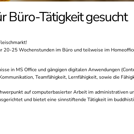
̈r Büro-Tätigkeit gesucht
Fleischmarkt!
 für 20-25 Wochenstunden im Büro und teilweise im Homeoffic
sse in MS Office und gängigen digitalen Anwendungen (Cont
Kommunikation, Teamfähigkeit, Lernfähigkeit, sowie die Fähi
 Schwerpunkt auf computerbasierter Arbeit im administrativen u
sgerichtet und bietet eine sinnstiftende Tätigkeit im buddhis